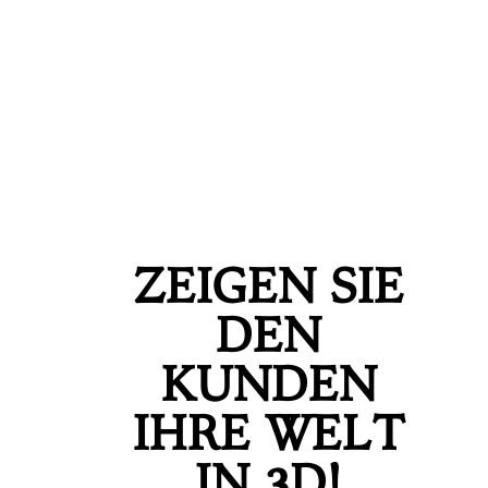
ZEIGEN SIE
DEN
KUNDEN
IHRE WELT
IN 3D!